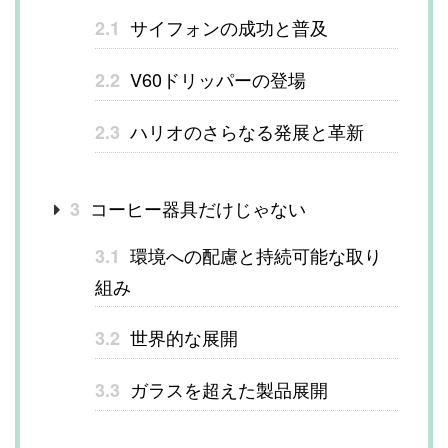
サイフォンの成功と普及
2.1
V60ドリッパーの登場
2.2
ハリオのさらなる発展と革新
2.3
コーヒー器具だけじゃない
3
環境への配慮と持続可能な取り
3.1
組み
世界的な展開
3.2
ガラスを超えた製品展開
3.3