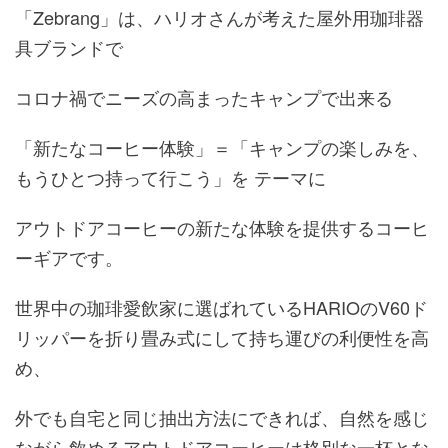
「Zebrang」は、ハリオさんが考えた屋外用珈琲器
具ブランドで
コロナ禍でニーズの高まったキャンプで出来る
「新たなコーヒー体験」＝「キャンプの楽しみを、
もうひとつ持って行こう」を テーマに
アウトドアコーヒーの新たな体験を提供するコーヒ
ーギアです。
世界中の珈琲愛飲家に選ばれているHARIOのV60ド
リッパーを折り畳み式にして持ち運びの利便性を高
め、
外でも自宅と同じ抽出方法にできれば、自然を感じ
ながら飲めるアウトドアコーヒーは格別な一杯とな