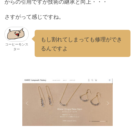
からの引用ですが技術の継承と向上・・・
さすがって感じですね。
もし割れてしまっても修理ができ
コーヒーモンス
るんですよ
ター