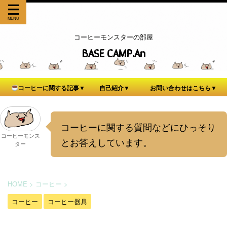
コーヒーモンスターの部屋
BASE CAMP.An
コーヒーに関する記事▼
自己紹介▼
お問い合わせはこちら▼
コーヒーに関する質問などにひっそり
コーヒーモンス
とお答えしています。
ター
HOME
>
コーヒー
>
コーヒー
コーヒー器具