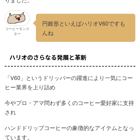
円錐形といえばハリオV60ですも
コーヒーモンス
んね
ター
ハリオのさらなる発展と革新
「V60」というドリッパーの躍進により一気にコー
ヒー業界を上り詰め
今やプロ・アマ問わず多くのコーヒー愛好家に支持
され
ハンドドリップコーヒーの象徴的なアイテムとなっ
ています。