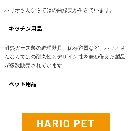
ハリオさんならではの曲線美が生きています。
キッチン用品
耐熱ガラス製の調理器具、保存容器など、ハリオさ
んならではの耐久性とデザイン性を兼ね備えた製品
が多数販売されています。
ペット用品