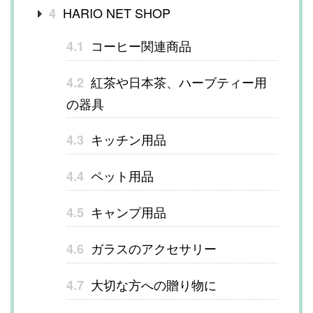
HARIO NET SHOP
4
コーヒー関連商品
4.1
紅茶や日本茶、ハーブティー用
4.2
の器具
キッチン用品
4.3
ペット用品
4.4
キャンプ用品
4.5
ガラスのアクセサリー
4.6
大切な方への贈り物に
4.7